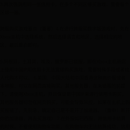
3.再次强调用同一张信用卡，在多个不同区够买游戏，需要每个
区绑一遍。
跨服购买游戏要点（重要）4.在进行跨服买数字版游戏时，先在
Xbox主机中选择系统，然后选择语言和地区，选择相应的地
区，最后重启即可。
5.阿根廷，土耳其，埃及，俄罗斯已锁服，即在Xbox主机商店
上使用中国IP用信用卡无法直接购买游戏，需要特殊手段或者找
人代购才可以。 6.美国、中国大陆和中国香港这种高价服或者
本地服，可以在网页直接购买。其他服务器，在未锁服的前提
下，请使用Xbox主机，并且保证是中国IP来进行信用卡购买，
其他服务器切勿在网页购买，可能会导致风控，如果在主机上购
买报错了，先别急，确定自己是不是开了加速器。（重申！断开
你的加速器，再去买游戏） 7.在外服如巴西服，用信用卡结算
的时候，不要使用购物车功能，在购物车内无法结算成功，信用