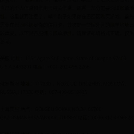
自己的个人信息和信用卡相关信息，还有一部分需要你填账单地
址，这里就要注意了，举个例子如果你在巴西区购买游戏，首先
需要在巴西区绑定你的信用卡，其次是一些国外区的账单地址比
较重要，以下是各服绑卡账单地址，请保证邮编格式正确，仅供
参考。
美服 地址：1354 Agate St,Eugene. State of Oregon 97403
U.S.A.3463201 电话：+001-202-495-2266
俄罗斯服 地址：117330 ，NO.6, UL. DRUZHBY, MOSCOW,
RUSSIA,117330 电话：007-499-9518435
土耳其服 地点：GOLGELI SOKAK NO.34, 06700
GAZIOSMANPASA/ANKAR, TURKEY 电话：0090-312-4360628