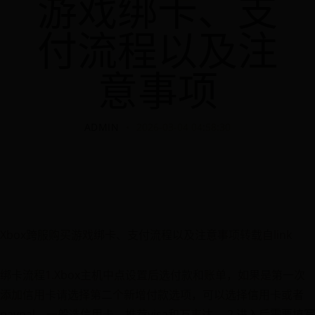
游戏绑卡、支
付流程以及注
意事项
ADMIN
2026-03-04 04:58:30
Xbox跨服购买游戏绑卡、支付流程以及注意事项转载自link
绑卡流程1.Xbox主机中点设置后选付款和账单，如果是第一次
添加信用卡请选择第二个新增付款选项，可以选择信用卡或者
paypal，一般选信用卡，推荐visa和万事达。 2.进入后需要填写