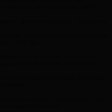
阿根廷服 地址：CRISOLOGO LARRALDE 5349,
CAP.FED.BUENOS AIRES, ARGENTINA 电话：45478100
港服 地址：香港中环坚尼地道42号 电话：（852）21066303
印度服 地址：50－D, SHANTIPATH, CHANAKYAPURI，NEW
DELHI－110021 电话：2611 2345
巴西服 地址：SES- Av. das Nações, Qd. 813, Lt. 51, Asa Sul,
Brasília-DF. CEP：70443-900 电话：0055-61-2195-8200
日服 地址：东京都港区元麻布3-4-33 邮编：106-0046 电话：
03-3403-3388
希腊服 地址：2A, Krinon Str.，15452 P. Psychico，Athens,
Greece 电话：0030-210-6723282