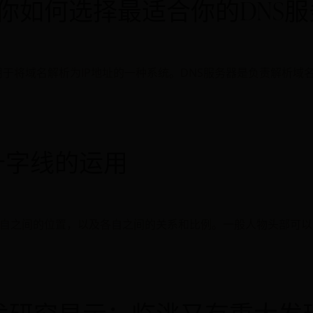
你如何选择最适合你的DNS服
互联网上用于将域名解析为IP地址的一种系统。DNS服务器是负责解析
与十字线的运用
自之间的位置，以及各自之间的关系和比例。一般人物头部可以用