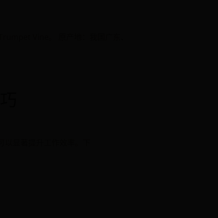
Trumpet Vine。 原产地：我国广东、
技巧
技巧可以显著提升工作效率。下