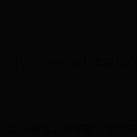
2026-02-04 17:03:18
世界杯和欧冠
大花老鸦嘴2018-06-13 别名：大邓伯花、山牵牛 科属：爵床科山牵
【Mac 小白必读】掌握 mac
2026-01-12 16:45:38
世界杯和欧冠
Dock 栏是 Mac 上放置常用应用程序和文件夹快捷方式
坐马桶怎么擦屁股？使用马