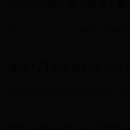
电信DNS地址哪个最快？教
2025-05-11 01:34:25
世界杯进球排名
DNS（Domain Name System）是域名系统，是
漫画入门-10.五官的定位
2025-08-09 08:57:21
世界杯进球排名
五官的位置 在绘制人物头部时，要注意五官的位置，以及各