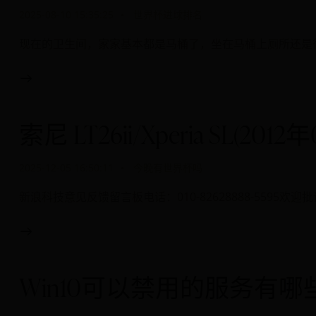
2025-08-10 15:35:25
世界杯进球排名
现在的卫生间，家家基本都是马桶了，坐在马桶上厕所还是
索尼 LT26ii/Xperia SL(201
2025-12-05 16:50:11
今晚有世界杯吗
新浪科技意见反馈留言板电话：010-82628888-5595欢迎批
Win10可以禁用的服务有哪