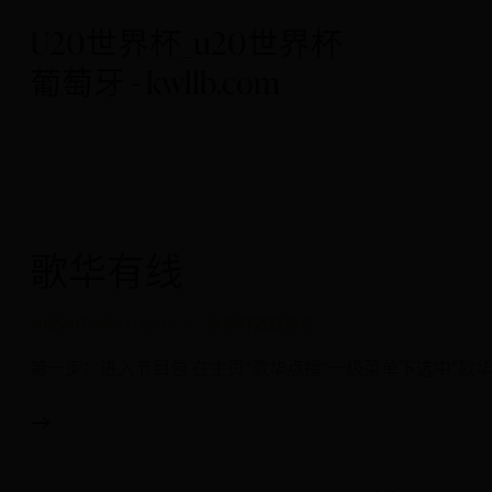
U20世界杯_u20世界杯
葡萄牙 - kwllb.com
歌华有线
2025-07-06 11:12:14
世界杯进球排名
第一步：进入节目包 在主页“歌华点播”一级菜单下选中“歌华