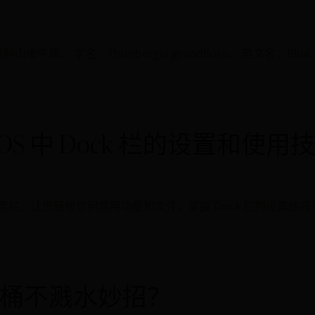
牛属。 学名：Thunbergia grandflora。 英文名：Blue 
OS 中 Dock 栏的设置和使用
的任务栏，让您轻松访问常用功能和文件。掌握 Dock 栏的设置
桶不溅水妙招？