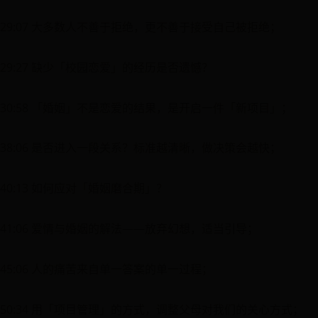
29:07 大多数人不善于拒绝，更不善于接受自己被拒绝；
29:27 缺少「校园恋爱」的经历是否遗憾？
30:58 「婚姻」不是恋爱的结果，是开启一件「新项目」；
38:06 是否进入一段关系？标准越清晰，做决策会越快；
40:13 如何应对「婚姻磨合期」？
41:06 爱情与婚姻的解法——放弃幻想，适当引导；
45:06 人的痛苦来自单一答案的单一过程；
50:34 用「项目管理」的方式，调整父母对我们的关心方式；