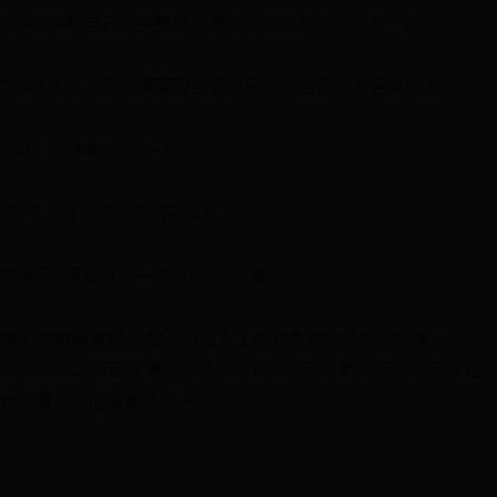
72:45 保护自己的完整性，敢于在亲密关系中纵身一跃；
73:47 人生的零号课题是自我发展，让自己成为更好的人；
BGM：《Misty Blue》
/关于《杨天真的高情商公式》/
高情商=满足自己＋成全别人=成事
我的高情商课程 总结了我过去工作和生活中高情商成事儿的实
践经验，28节音频课，从底层认识到行动，教大家成为不仅让
自己爽，还能成事儿的人。