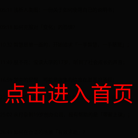
05:11 浅析人类图：一份关于如何使用自己的说明书；
09:18 如何克服对「变化」的恐惧？
10:32 智慧是单一面的，开始追求「一手智慧，一手慈悲」；
11:49 脱不花：没读大学的17岁，听到了社会成长的声音；
16:59 梦中的觉醒，可能是收集的信息在潜意识涌现；
点击进入首页
22:17「早慧」的孩子早些接触社会，可以发挥反脆弱的能力；
25:02 从打杂到19岁创办公司，极有帮助的是「带薪上课」；
26:49 如何在合适的场景「有效求助」？