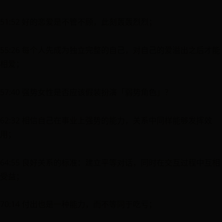
51:52 好的恋爱是不管不顾，此刻轰轰烈烈；
55:26 每个人先成为独立完整的自己，对自己的爱溢出之后才能
相爱；
57:40 强势女性是否应该假装扮演「弱势角色」？
62:32 相信自己在事业上强势的能力，关系中同样能够发挥效
用；
64:55 良好关系的标准：建立平等对话，同时在交互过程中互相
受益；
70:14 付出也是一种能力，而不等同于吃亏；