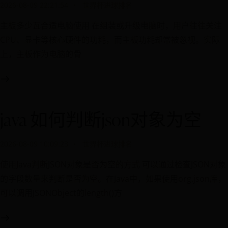
2026-08-09 22:21:54
世界杯进球排名
主板多少瓦合适电脑使用 在组装或升级电脑时，用户往往关注
CPU、显卡等核心硬件的功耗，而主板功耗却常被忽视。实际
上，主板作为电脑的骨
java 如何判断json对象为空
2026-08-09 10:09:23
世界杯进球排名
使用Java判断JSON对象是否为空的方式 可以通过检查JSON对象
的字段数量来判断是否为空。在Java中，如果使用org.json库，
可以调用JSONObject的length()方