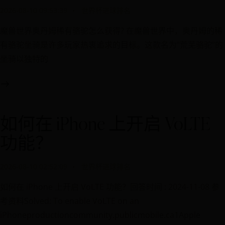
2026-08-10 09:53:39
世界杯进球排名
魔兽世界奥丹姆稀有骆驼怎么获得? 在魔兽世界中，奥丹姆的稀
有骆驼坐骑是许多玩家热衷追求的目标。这款名为“荒芜骆驼”的
坐骑以独特的
如何在 iPhone 上开启 VoLTE
功能？
2026-08-10 02:52:09
世界杯进球排名
如何在 iPhone 上开启 VoLTE 功能？回答时间 : 2024-11-08 参
考资料Solved: To enable VoLTE on an
iPhoneproductioncommunity.publicmobile.ca1Apple